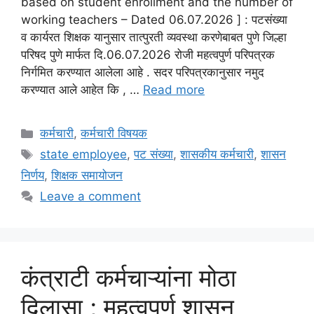
based on student enrollment and the number of
working teachers – Dated 06.07.2026 ] : पटसंख्या
व कार्यरत शिक्षक यानुसार तात्पुरती व्यवस्था करणेबाबत पुणे जिल्हा
परिषद पुणे मार्फत दि.06.07.2026 रोजी महत्वपुर्ण परिपत्रक
निर्गमित करण्यात आलेला आहे . सदर परिपत्रकानुसार नमुद
करण्यात आले आहेत कि , …
Read more
Categories
कर्मचारी
,
कर्मचारी विषयक
Tags
state employee
,
पट संख्या
,
शासकीय कर्मचारी
,
शासन
निर्णय
,
शिक्षक समायोजन
Leave a comment
कंत्राटी कर्मचाऱ्यांना मोठा
दिलासा ; महत्वपुर्ण शासन