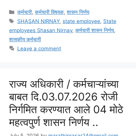
Categories
कर्मचारी
,
कर्मचारी विषयक
,
शासन निर्णय
Tags
SHASAN NIRNAY
,
state employee
,
State
employees Shasan Nirnay
,
कर्मचारी शासन निर्णय
,
शासकीय कर्मचारी
Leave a comment
राज्य अधिकारी / कर्मचाऱ्यांच्या
बाबत दि.03.07.2026 रोजी
निर्गमित करण्यात आले 04 मोठे
महत्वपुर्ण शासन निर्णय ..
July 5, 2026
by
marathiprasar24@gmail.com