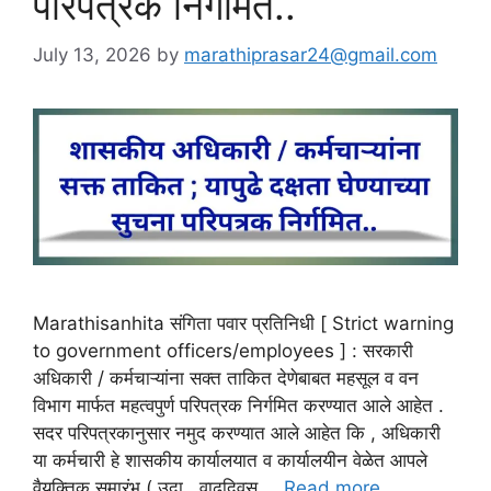
परिपत्रक निर्गमित..
July 13, 2026
by
marathiprasar24@gmail.com
Marathisanhita संगिता पवार प्रतिनिधी [ Strict warning
to government officers/employees ] : सरकारी
अधिकारी / कर्मचाऱ्यांना सक्त ताकित देणेबाबत महसूल व वन
विभाग मार्फत महत्वपुर्ण परिपत्रक निर्गमित करण्यात आले आहेत .
सदर परिपत्रकानुसार नमुद करण्यात आले आहेत कि , अधिकारी
या कर्मचारी हे शासकीय कार्यालयात व कार्यालयीन वेळेत आपले
वैयक्तिक समारंभ ( उदा . वाढदिवस …
Read more