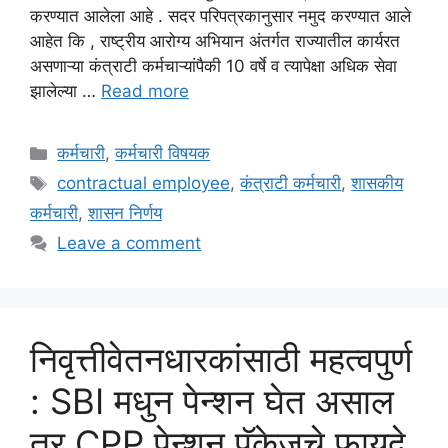
करण्यात आलेला आहे . सदर परिपत्रकानुसार नमुद करण्यात आले
आहेत कि , राष्ट्रीय आरोग्य अभियान अंतर्गत राज्यातील कार्यरत
असणाऱ्या कंत्राटी कर्मचाऱ्यांपैकी 10 वर्षे व त्यापेक्षा अधिक सेवा
झालेल्या …
Read more
Categories
कर्मचारी
,
कर्मचारी विषयक
Tags
contractual employee
,
कंत्राटी कर्मचारी
,
शासकीय
कर्मचारी
,
शासन निर्णय
Leave a comment
निवृत्तीवेतनधारकांसाठी महत्वपुर्ण
: SBI मधुन पेन्शन घेत असाल
तर CPP पेन्शन पॅकेजचे फायदे