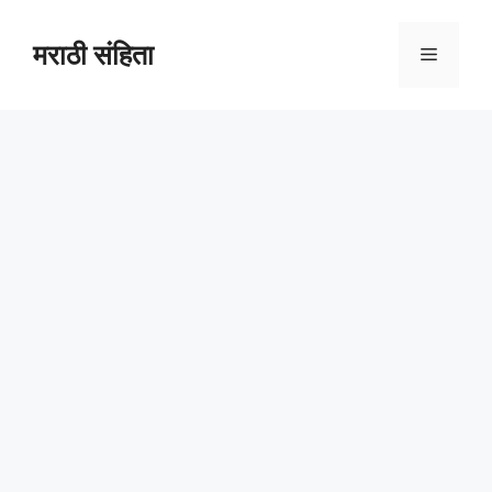
Skip
to
मराठी संहिता
Menu
content