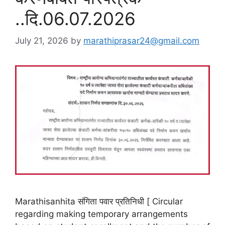
..दि.06.07.2026
July 21, 2026
by
marathiprasar24@gmail.com
Marathisanhita संगिता पवार प्रतिनिधी [ Circular
regarding making temporary arrangements