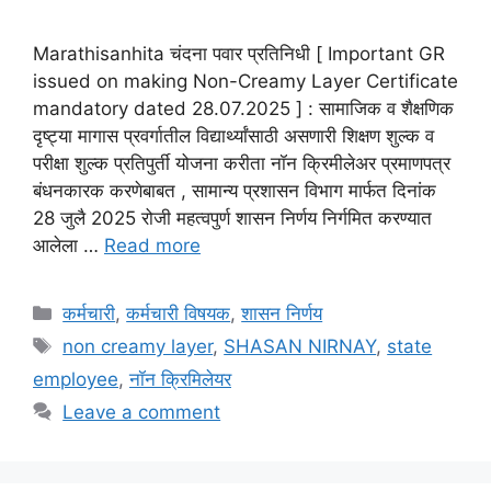
Marathisanhita चंदना पवार प्रतिनिधी [ Important GR
issued on making Non-Creamy Layer Certificate
mandatory dated 28.07.2025 ] : सामाजिक व शैक्षणिक
दृष्ट्या मागास प्रवर्गातील विद्यार्थ्यांसाठी असणारी शिक्षण शुल्क व
परीक्षा शुल्क प्रतिपुर्ती योजना करीता नॉन क्रिमीलेअर प्रमाणपत्र
बंधनकारक करणेबाबत , सामान्य प्रशासन विभाग मार्फत दिनांक
28 जुलै 2025 रोजी महत्वपुर्ण शासन निर्णय निर्गमित करण्यात
आलेला …
Read more
Categories
कर्मचारी
,
कर्मचारी विषयक
,
शासन निर्णय
Tags
non creamy layer
,
SHASAN NIRNAY
,
state
employee
,
नॉन क्रिमिलेयर
Leave a comment