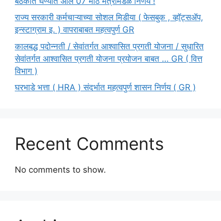
बैठकीत घेण्यात आले 07 मोठे मंत्रीमंडळ निर्णय !
राज्य सरकारी कर्मचाऱ्याच्या सोशल मिडीया ( फेसबुक , व्हॉट्सॲप,
इन्स्टाग्राम इ. ) वापराबाबत महत्वपुर्ण GR
कालबद्ध पदोन्नती / सेवांतर्गत आश्वासित प्रगती योजना / सुधारित
सेवांतर्गत आश्वासित प्रगती योजना प्रयोजन बाबत … GR ( वित्त
विभाग )
घरभाडे भत्ता ( HRA ) संदर्भात महत्वपुर्ण शासन निर्णय ( GR )
Recent Comments
No comments to show.