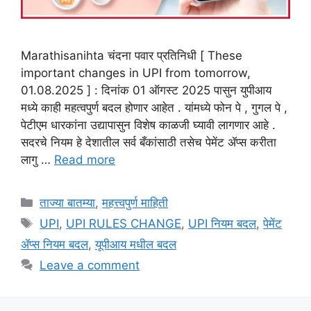
Marathisanihta चंदना पवार प्रतिनिधी [ These
important changes in UPI from tomorrow,
01.08.2025 ] : दिनांक 01 ऑगस्ट 2025 पासुन युपीआय
मध्ये काही महत्वपुर्ण बदल होणार आहेत . यांमध्ये फोन पे , गुगल पे ,
पेटीएम धारकांना उद्यापासुन विशेष काळजी घ्यावी लागणार आहे .
सदरचे नियम हे देशातील सर्व बँकांसाठी तसेच पेमेंट ॲप्स करीता
लागु …
Read more
Categories
ताज्या बातम्या
,
महत्त्वपुर्ण माहिती
Tags
UPI
,
UPI RULES CHANGE
,
UPI नियम बदल
,
पेमेंट
ॲप्स नियम बदल
,
यूपीआय मधील बदल
Leave a comment