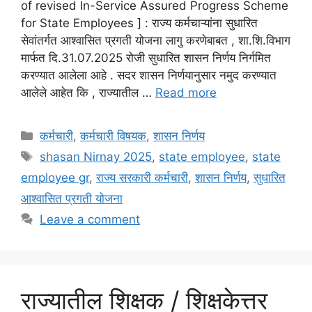
of revised In-Service Assured Progress Scheme
for State Employees ] : राज्य कर्मचाऱ्यांना सुधारित
सेवांतर्गत आश्वासित प्रगती योजना लागु करणेबाबत , शा.शि.विभाग
मार्फत दि.31.07.2025 रोजी सुधारित शासन निर्णय निर्गमित
करण्यात आलेला आहे . सदर शासन निर्णयानुसार नमुद करण्यात
आलेले आहेत कि , राज्यातील …
Read more
Categories
कर्मचारी
,
कर्मचारी विषयक
,
शासन निर्णय
Tags
shasan Nirnay 2025
,
state employee
,
state
employee gr
,
राज्य सरकारी कर्मचारी
,
शासन निर्णय
,
सुधारित
आश्वासित प्रगती योजना
Leave a comment
राज्यातील शिक्षक / शिक्षकेत्तर