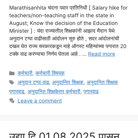
Marathisanhita चंदना पवार प्रतिनिधी [ Salary hike for
teachers/non-teaching staff in the state in
August; Know the decision of the Education
Minister ] : यंदा राज्यातील शिक्षकांनी आझाद मैदान येथे
अनुदान टप्पा वाढीसाठी आंदोलन सुरु होते , सदर आंदोलनांची
दखल घेत राज्य सरकारकडून माहे ऑगस्ट महिन्यांच्या पगारात 20
टक्के वाढ करण्याचा निर्णय घेतला आहे . …
Read more
Categories
कर्मचारी
,
कर्मचारी विषयक
Tags
अनुदान टप्पा वाढ
,
अनुदानित शिक्षक
,
अनुदानित शिक्षक
पगारवाढ
,
अनुदानित शिक्षकेतर कर्मचारी
,
पगारवाढ
Leave a comment
उद्या दि.01.08.2025 पासुन