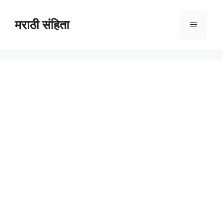
Skip
to
मराठी संहिता
Menu
content