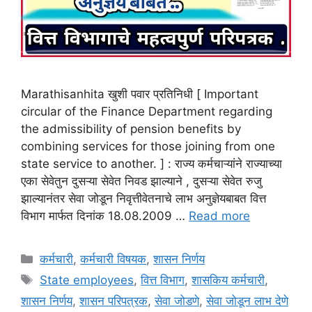
Marathisanhita खुशी पवार प्रतिनिधी [ Important
circular of the Finance Department regarding
the admissibility of pension benefits by
combining services for those joining from one
state service to another. ] : राज्य कर्मचाऱ्यांने राज्याच्या
एका सेवेतुन दुसऱ्या सेवेत निवड झाल्याने , दुसऱ्या सेवेत रुजु
झाल्यानंतर सेवा जोडून निवृत्तीवेतनाचे लाभ अनुज्ञेयबाबत वित्त
विभाग मार्फत दिनांक 18.08.2009 …
Read more
Categories
कर्मचारी
,
कर्मचारी विषयक
,
शासन निर्णय
Tags
State employees
,
वित्त विभाग
,
शासकिय कर्मचारी
,
शासन निर्णय
,
शासन परिपत्रक
,
सेवा जोडणे
,
सेवा जोडून लाभ देणे