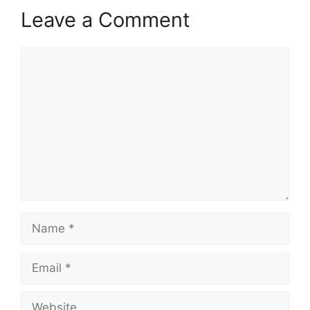
Leave a Comment
Comment
Name
Email
Website