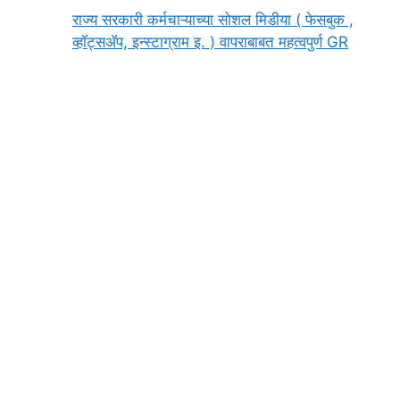
राज्य सरकारी कर्मचाऱ्याच्या सोशल मिडीया ( फेसबुक ,
व्हॉट्सॲप, इन्स्टाग्राम इ. ) वापराबाबत महत्वपुर्ण GR