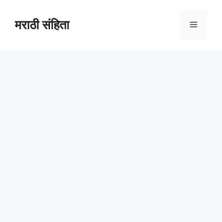
Skip
to
मराठी संहिता
Menu
content