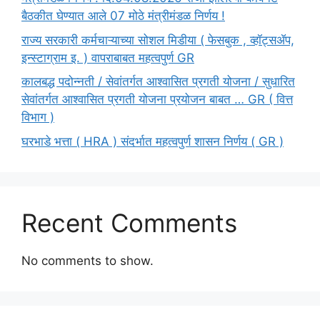
बैठकीत घेण्यात आले 07 मोठे मंत्रीमंडळ निर्णय !
राज्य सरकारी कर्मचाऱ्याच्या सोशल मिडीया ( फेसबुक , व्हॉट्सॲप,
इन्स्टाग्राम इ. ) वापराबाबत महत्वपुर्ण GR
कालबद्ध पदोन्नती / सेवांतर्गत आश्वासित प्रगती योजना / सुधारित
सेवांतर्गत आश्वासित प्रगती योजना प्रयोजन बाबत … GR ( वित्त
विभाग )
घरभाडे भत्ता ( HRA ) संदर्भात महत्वपुर्ण शासन निर्णय ( GR )
Recent Comments
No comments to show.