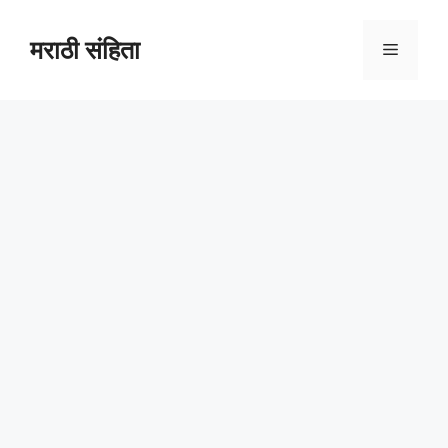
Skip
to
मराठी संहिता
Menu
content