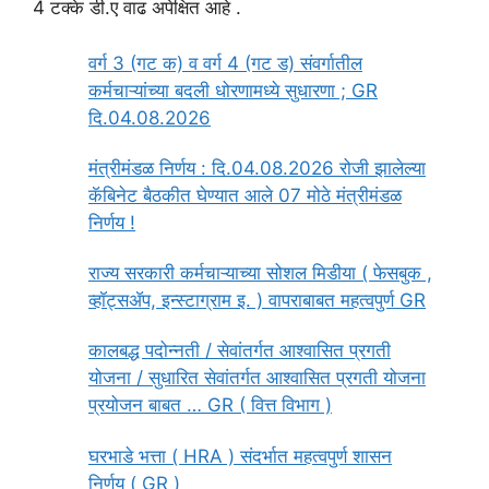
4 टक्के डी.ए वाढ अपेक्षित आहे .
वर्ग 3 (गट क) व वर्ग 4 (गट ड) संवर्गातील
कर्मचाऱ्यांच्या बदली धोरणामध्ये सुधारणा ; GR
दि.04.08.2026
मंत्रीमंडळ निर्णय : दि.04.08.2026 रोजी झालेल्या
कॅबिनेट बैठकीत घेण्यात आले 07 मोठे मंत्रीमंडळ
निर्णय !
राज्य सरकारी कर्मचाऱ्याच्या सोशल मिडीया ( फेसबुक ,
व्हॉट्सॲप, इन्स्टाग्राम इ. ) वापराबाबत महत्वपुर्ण GR
कालबद्ध पदोन्नती / सेवांतर्गत आश्वासित प्रगती
योजना / सुधारित सेवांतर्गत आश्वासित प्रगती योजना
प्रयोजन बाबत … GR ( वित्त विभाग )
घरभाडे भत्ता ( HRA ) संदर्भात महत्वपुर्ण शासन
निर्णय ( GR )