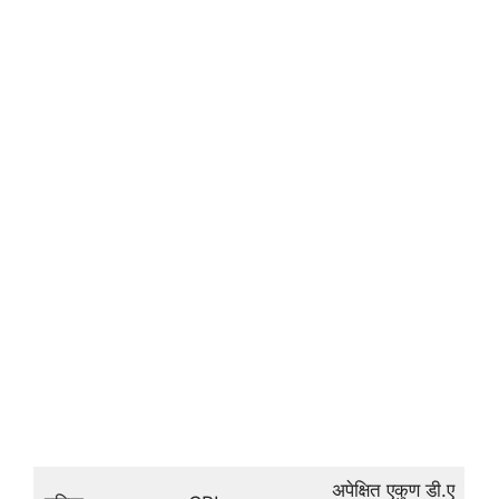
अपेक्षित एकुण डी.ए