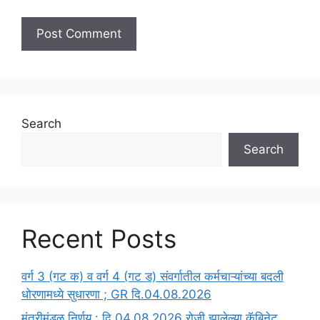
Search
Search
Recent Posts
वर्ग 3 (गट क) व वर्ग 4 (गट ड) संवर्गातील कर्मचाऱ्यांच्या बदली
धोरणामध्ये सुधारणा ; GR दि.04.08.2026
मंत्रीमंडळ निर्णय : दि.04.08.2026 रोजी झालेल्या कॅबिनेट