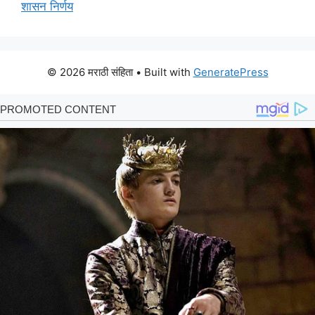
शासन निर्णय
© 2026 मराठी संहिता
• Built with
GeneratePress