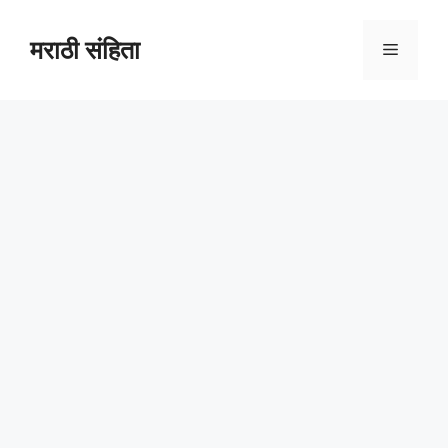
Skip
to
मराठी संहिता
Menu
content