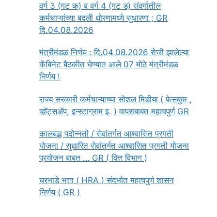
वर्ग 3 (गट क) व वर्ग 4 (गट ड) संवर्गातील
कर्मचाऱ्यांच्या बदली धोरणामध्ये सुधारणा ; GR
दि.04.08.2026
मंत्रीमंडळ निर्णय : दि.04.08.2026 रोजी झालेल्या
कॅबिनेट बैठकीत घेण्यात आले 07 मोठे मंत्रीमंडळ
निर्णय !
राज्य सरकारी कर्मचाऱ्याच्या सोशल मिडीया ( फेसबुक ,
व्हॉट्सॲप, इन्स्टाग्राम इ. ) वापराबाबत महत्वपुर्ण GR
कालबद्ध पदोन्नती / सेवांतर्गत आश्वासित प्रगती
योजना / सुधारित सेवांतर्गत आश्वासित प्रगती योजना
प्रयोजन बाबत … GR ( वित्त विभाग )
घरभाडे भत्ता ( HRA ) संदर्भात महत्वपुर्ण शासन
निर्णय ( GR )