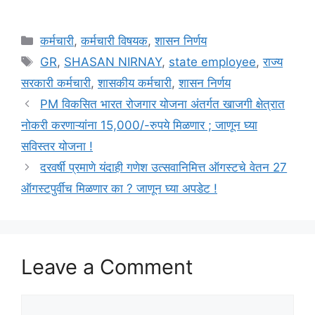
Categories
कर्मचारी
,
कर्मचारी विषयक
,
शासन निर्णय
Tags
GR
,
SHASAN NIRNAY
,
state employee
,
राज्य
सरकारी कर्मचारी
,
शासकीय कर्मचारी
,
शासन निर्णय
PM विकसित भारत रोजगार योजना अंतर्गत खाजगी क्षेत्रात
नोकरी करणाऱ्यांना 15,000/-रुपये मिळणार ; जाणून घ्या
सविस्तर योजना !
दरवर्षी प्रमाणे यंदाही गणेश उत्सवानिमित्त ऑगस्टचे वेतन 27
ऑगस्टपुर्वीच मिळणार का ? जाणून घ्या अपडेट !
Leave a Comment
Comment