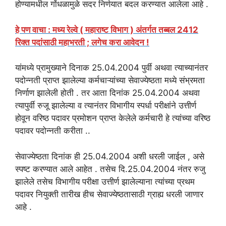
होण्यामधील गोंधळामुळे सदर निर्णयात बदल करण्यात आलेला आहे .
हे पण वाचा : मध्य रेल्वे ( महाराष्ट विभाग ) अंतर्गत तब्बल 2412
रिक्त पदांसाठी महाभरती ; लगेच करा आवेदन !
यांमध्ये प्रामुख्याने दिनाक 25.04.2004 पुर्वी अथवा त्याच्यानंतर
पदोन्नती प्राप्त झालेल्या कर्मचाऱ्यांच्या सेवाज्येष्ठता मध्ये संभ्रमता
निर्णाण झालेली होती . तर आता दिनांक 25.04.2004 अथवा
त्यापुर्वी रुजू झालेल्या व त्यानंतर विभागीय स्पर्धा परीक्षांने उत्तीर्ण
होवून वरिष्ठ पदावर प्रमोशन प्राप्त केलेले कर्मचारी हे त्यांच्या वरिष्ठ
पदावर पदोन्नती करीता ..
सेवाज्येष्ठता दिनांक ही 25.04.2004 अशी धरली जाईल , असे
स्पष्‍ट करण्यात आले आहेत . तसेच दि.25.04.2004 नंतर रुजु
झालेले तसेच विभागीय परीक्षा उत्तीर्ण झालेल्याना त्यांच्या प्रथम
पदावर नियुक्ती तारीख हीच सेवाज्येष्ठतासाठी ग्राह्य धरली जाणार
आहे .