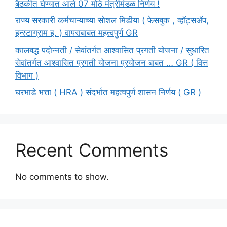
बैठकीत घेण्यात आले 07 मोठे मंत्रीमंडळ निर्णय !
राज्य सरकारी कर्मचाऱ्याच्या सोशल मिडीया ( फेसबुक , व्हॉट्सॲप,
इन्स्टाग्राम इ. ) वापराबाबत महत्वपुर्ण GR
कालबद्ध पदोन्नती / सेवांतर्गत आश्वासित प्रगती योजना / सुधारित
सेवांतर्गत आश्वासित प्रगती योजना प्रयोजन बाबत … GR ( वित्त
विभाग )
घरभाडे भत्ता ( HRA ) संदर्भात महत्वपुर्ण शासन निर्णय ( GR )
Recent Comments
No comments to show.