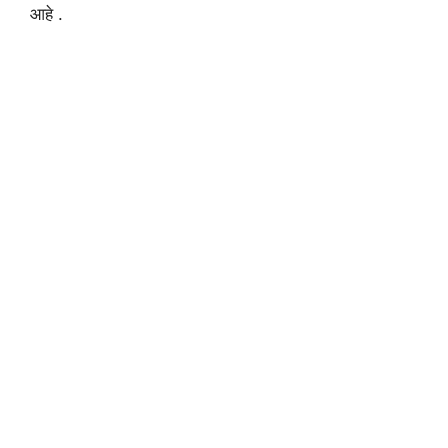
आहे .