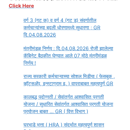
Click Here
वर्ग 3 (गट क) व वर्ग 4 (गट ड) संवर्गातील
कर्मचाऱ्यांच्या बदली धोरणामध्ये सुधारणा ; GR
दि.04.08.2026
मंत्रीमंडळ निर्णय : दि.04.08.2026 रोजी झालेल्या
कॅबिनेट बैठकीत घेण्यात आले 07 मोठे मंत्रीमंडळ
निर्णय !
राज्य सरकारी कर्मचाऱ्याच्या सोशल मिडीया ( फेसबुक ,
व्हॉट्सॲप, इन्स्टाग्राम इ. ) वापराबाबत महत्वपुर्ण GR
कालबद्ध पदोन्नती / सेवांतर्गत आश्वासित प्रगती
योजना / सुधारित सेवांतर्गत आश्वासित प्रगती योजना
प्रयोजन बाबत … GR ( वित्त विभाग )
घरभाडे भत्ता ( HRA ) संदर्भात महत्वपुर्ण शासन