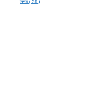
निर्णय ( GR )