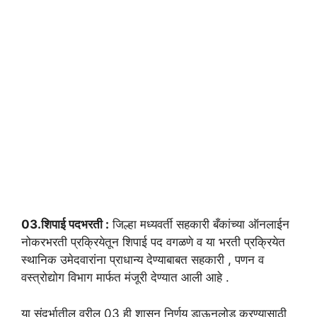
03.शिपाई पदभरती :
जिल्हा मध्यवर्ती सहकारी बँकांच्या ऑनलाईन
नोकरभरती प्रक्रियेतून शिपाई पद वगळणे व या भरती प्रक्रियेत
स्थानिक उमेदवारांना प्राधान्य देण्याबाबत सहकारी , पणन व
वस्त्रोद्योग विभाग मार्फत मंजूरी देण्यात आली आहे .
या संदर्भातील वरील 03 ही शासन निर्णय डाऊनलोड करण्यासाठी