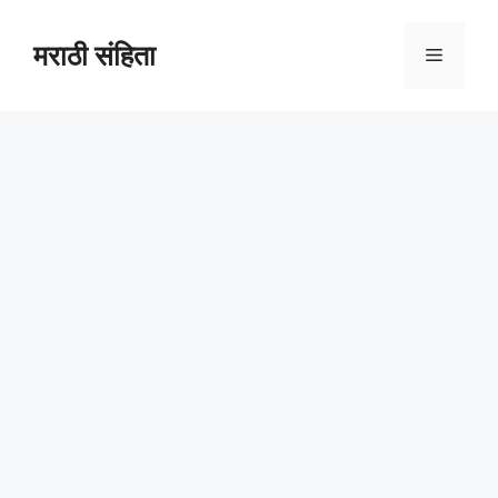
Skip
to
मराठी संहिता
Menu
content