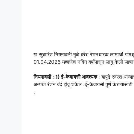
या सुधारित नियमावली मुळे बरेच रेशनधारक लाभार्थी या
01.04.2026 म्हणजेच नविन वर्षांपासुन लागु केली जाणा
नियमावली :
1) ई-केवायसी आवश्यक
: यापुढे स्वस्‍त धा
अन्यथा रेशन बंद होवू शकेल .ई-केवायसी पुर्ण करण्यासाठी
.