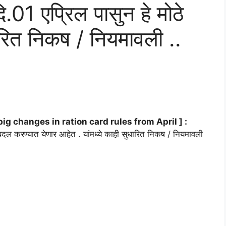
दि.01 एप्रिल पासुन हे मोठे
ारित निकष / नियमावली ..
 big changes in ration card rules from April ] :
बदल करण्यात येणार आहेत . यांमध्ये काही सुधारित निकष / नियमावली