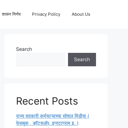
शासन निर्णय
Privacy Policy
About Us
Search
Search
Recent Posts
राज्य सरकारी कर्मचाऱ्याच्या सोशल मिडीया (
फेसबुक , व्हॉट्सॲप, इन्स्टाग्राम इ. )