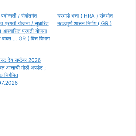
पदोन्नती / सेवांतर्गत
घरभाडे भत्ता ( HRA ) संदर्भात
त प्रगती योजना / सुधारित
महत्वपुर्ण शासन निर्णय ( GR )
्गत आश्वासित प्रगती योजना
 बाबत … GR ( वित्त विभाग
स्ट देय सप्टेंबर 2026
बत आत्ताची मोठी अपडेट ;
क निर्गमित
.07.2026