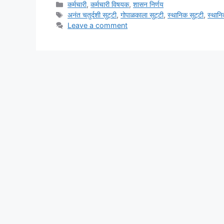
Categories
कर्मचारी
,
कर्मचारी विषयक
,
शासन निर्णय
Tags
अनंत चतुर्दशी सुट्टी
,
गोपाळकाला सुट्टी
,
स्थानिक सुट्टी
,
स्थानि
Leave a comment