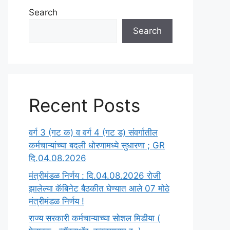
Search
Search
Recent Posts
वर्ग 3 (गट क) व वर्ग 4 (गट ड) संवर्गातील
कर्मचाऱ्यांच्या बदली धोरणामध्ये सुधारणा ; GR
दि.04.08.2026
मंत्रीमंडळ निर्णय : दि.04.08.2026 रोजी
झालेल्या कॅबिनेट बैठकीत घेण्यात आले 07 मोठे
मंत्रीमंडळ निर्णय !
राज्य सरकारी कर्मचाऱ्याच्या सोशल मिडीया (