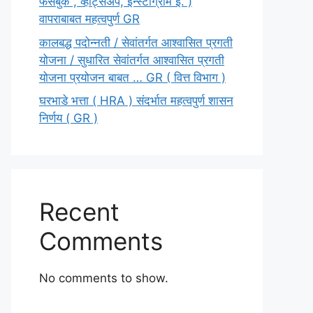
फेसबुक , व्हॉट्सॲप, इन्स्टाग्राम इ. )
वापराबाबत महत्वपुर्ण GR
कालबद्ध पदोन्नती / सेवांतर्गत आश्वासित प्रगती
योजना / सुधारित सेवांतर्गत आश्वासित प्रगती
योजना प्रयोजन बाबत … GR ( वित्त विभाग )
घरभाडे भत्ता ( HRA ) संदर्भात महत्वपुर्ण शासन
निर्णय ( GR )
Recent
Comments
No comments to show.