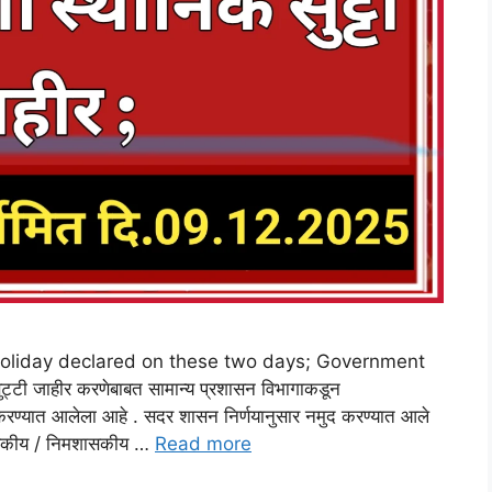
cal holiday declared on these two days; Government
टी जाहीर करणेबाबत सामान्य प्रशासन विभागाकडून
 करण्यात आलेला आहे . सदर शासन निर्णयानुसार नमुद करण्यात आले
 शासकीय / निमशासकीय …
Read more