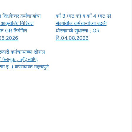
 शिक्षकेत्तर कर्मचाऱ्यांचा
वर्ग 3 (गट क) व वर्ग 4 (गट ड)
 आकृतीबंध निश्चित
संवर्गातील कर्मचाऱ्यांच्या बदली
बत GR निर्गमित
धोरणामध्ये सुधारणा ; GR
.08.2026
दि.04.08.2026
रकारी कर्मचाऱ्याच्या सोशल
( फेसबुक , व्हॉट्सॲप,
्राम इ. ) वापराबाबत महत्वपुर्ण