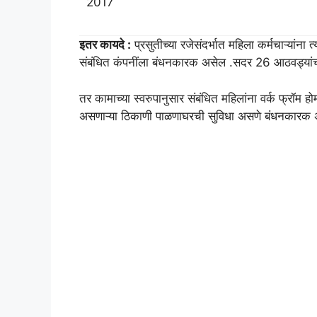
2017
इतर कायदे :
प्रसुतीच्या रजेसंदर्भात महिला कर्मचाऱ्यांना त
संबंधित कंपनींला बंधनकारक असेल .सदर 26 आठवड्यांच्य
तर कामाच्या स्वरुपानुसार संबंधित महिलांना वर्क फ्रॉम हो
असणाऱ्या ठिकाणी पाळणाघरची सुविधा असणे बंधनकारक 