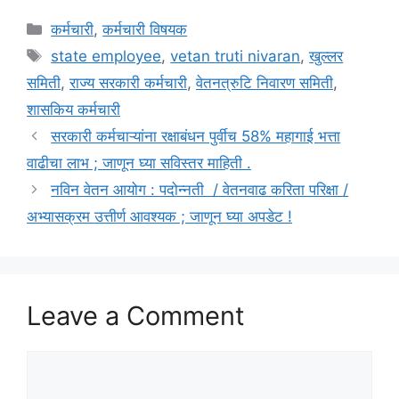
Categories
कर्मचारी
,
कर्मचारी विषयक
Tags
state employee
,
vetan truti nivaran
,
खुल्लर
समिती
,
राज्य सरकारी कर्मचारी
,
वेतनत्रुटि निवारण समिती
,
शासकिय कर्मचारी
सरकारी कर्मचाऱ्यांना रक्षाबंधन पुर्वीच 58% महागाई भत्ता
वाढीचा लाभ ; जाणून घ्या सविस्तर माहिती .
नविन वेतन आयोग : पदोन्नती / वेतनवाढ करिता परिक्षा /
अभ्यासक्रम उत्तीर्ण आवश्यक ; जाणून घ्या अपडेट !
Leave a Comment
Comment