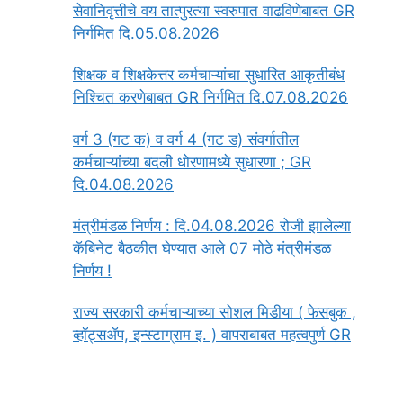
सेवानिवृत्तीचे वय तात्पुरत्या स्वरुपात वाढविणेबाबत GR
निर्गमित दि.05.08.2026
‍शिक्षक व शिक्षकेत्तर कर्मचाऱ्यांचा सुधारित आकृतीबंध
निश्चित करणेबाबत GR निर्गमित दि.07.08.2026
वर्ग 3 (गट क) व वर्ग 4 (गट ड) संवर्गातील
कर्मचाऱ्यांच्या बदली धोरणामध्ये सुधारणा ; GR
दि.04.08.2026
मंत्रीमंडळ निर्णय : दि.04.08.2026 रोजी झालेल्या
कॅबिनेट बैठकीत घेण्यात आले 07 मोठे मंत्रीमंडळ
निर्णय !
राज्य सरकारी कर्मचाऱ्याच्या सोशल मिडीया ( फेसबुक ,
व्हॉट्सॲप, इन्स्टाग्राम इ. ) वापराबाबत महत्वपुर्ण GR