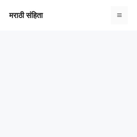
Skip
to
मराठी संहिता
Menu
content