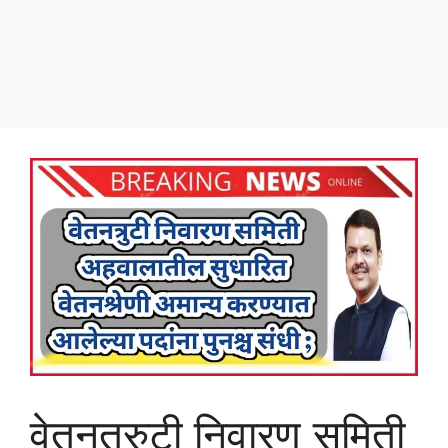
वेतनत्रुटी निवारण समिती