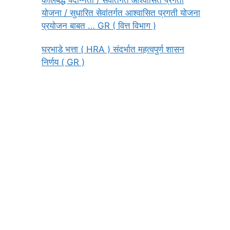
योजना / सुधारित सेवांतर्गत आश्वासित प्रगती योजना
प्रयोजन बाबत … GR ( वित्त विभाग )
घरभाडे भत्ता ( HRA ) संदर्भात महत्वपुर्ण शासन
निर्णय ( GR )