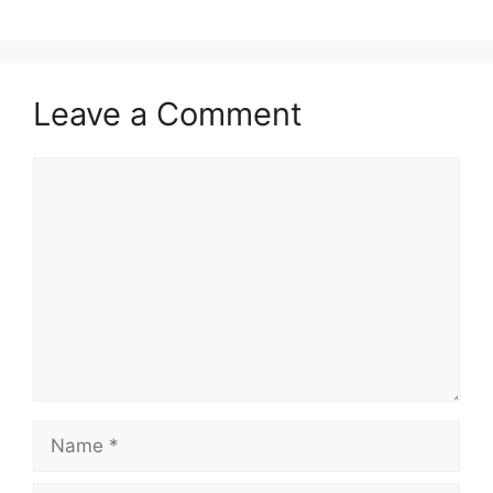
Leave a Comment
Comment
Name