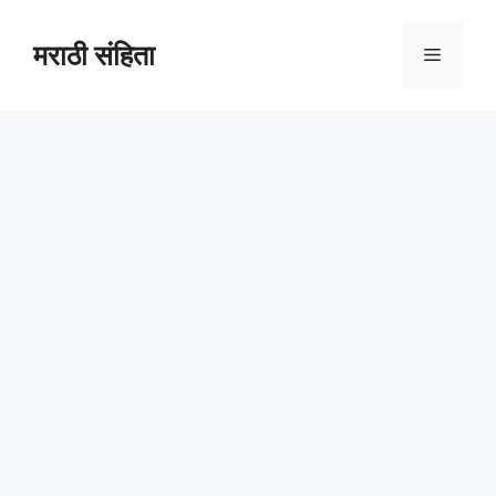
Skip
to
मराठी संहिता
Menu
content