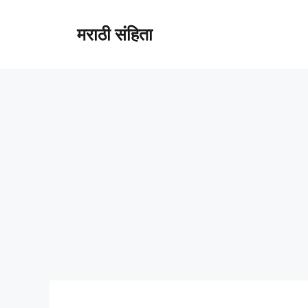
Skip
to
मराठी संहिता
content