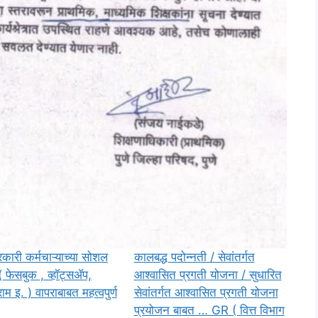
रकारी कर्मचाऱ्याच्या सोशल
कालबद्ध पदोन्नती / सेवांतर्गत
( फेसबुक , व्हॉट्सॲप,
आश्वासित प्रगती योजना / सुधारित
्राम इ. ) वापराबाबत महत्वपुर्ण
सेवांतर्गत आश्वासित प्रगती योजना
प्रयोजन बाबत … GR ( वित्त विभाग