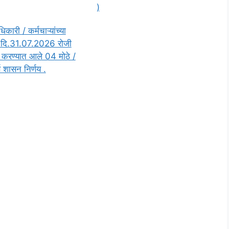
)
िकारी / कर्मचाऱ्यांच्या
ात दि.31.07.2026 रोजी
त करण्यात आले 04 मोठे /
्ण शासन निर्णय .