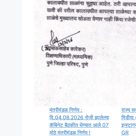
मंत्रीमंडळ निर्णय :
राज्य स
दि.04.08.2026 रोजी झालेल्या
मिडीया 
कॅबिनेट बैठकीत घेण्यात आले 07
इन्स्टाग
मोठे मंत्रीमंडळ निर्णय !
GR