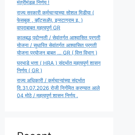
मंत्रीमंडळ निर्णय !
राज्य सरकारी कर्मचाऱ्याच्या सोशल मिडीया (
फेसबुक , व्हॉट्सॲप, इन्स्टाग्राम इ. )
वापराबाबत महत्वपुर्ण GR
कालबद्ध पदोन्नती / सेवांतर्गत आश्वासित प्रगती
योजना / सुधारित सेवांतर्गत आश्वासित प्रगती
योजना प्रयोजन बाबत … GR ( वित्त विभाग )
घरभाडे भत्ता ( HRA ) संदर्भात महत्वपुर्ण शासन
निर्णय ( GR )
राज्य अधिकारी / कर्मचाऱ्यांच्या संदर्भात
दि.31.07.2026 रोजी निर्गमित करण्यात आले
04 मोठे / महत्वपुर्ण शासन निर्णय .