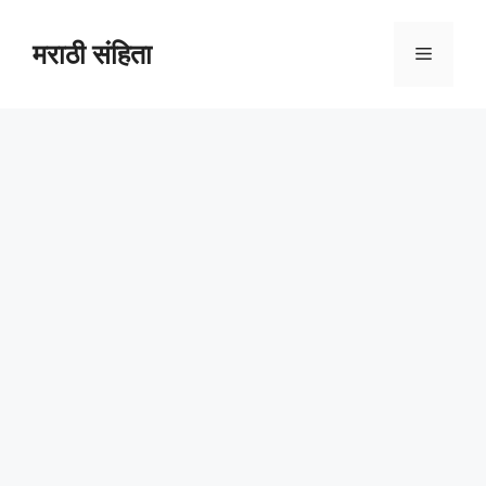
Skip
to
मराठी संहिता
Menu
content