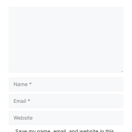
Comment
Name
Email
Website
Save my name, email, and website in this