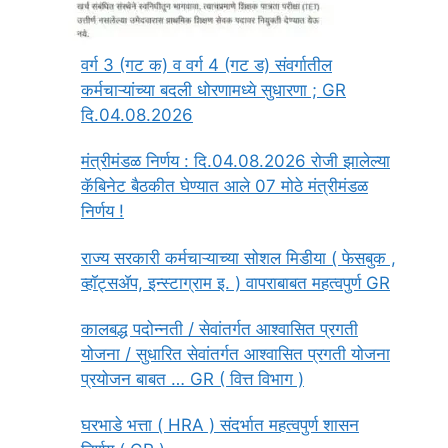
वर्ग 3 (गट क) व वर्ग 4 (गट ड) संवर्गातील
कर्मचाऱ्यांच्या बदली धोरणामध्ये सुधारणा ; GR
दि.04.08.2026
मंत्रीमंडळ निर्णय : दि.04.08.2026 रोजी झालेल्या
कॅबिनेट बैठकीत घेण्यात आले 07 मोठे मंत्रीमंडळ
निर्णय !
राज्य सरकारी कर्मचाऱ्याच्या सोशल मिडीया ( फेसबुक ,
व्हॉट्सॲप, इन्स्टाग्राम इ. ) वापराबाबत महत्वपुर्ण GR
कालबद्ध पदोन्नती / सेवांतर्गत आश्वासित प्रगती
योजना / सुधारित सेवांतर्गत आश्वासित प्रगती योजना
प्रयोजन बाबत … GR ( वित्त विभाग )
घरभाडे भत्ता ( HRA ) संदर्भात महत्वपुर्ण शासन