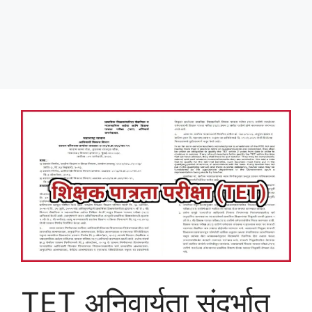
TET अनिवार्यता संदर्भात