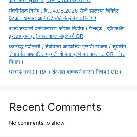
धोरणामध्ये सुधारणा ; GR दि.04.08.2026
मंत्रीमंडळ निर्णय : दि.04.08.2026 रोजी झालेल्या कॅबिनेट
बैठकीत घेण्यात आले 07 मोठे मंत्रीमंडळ निर्णय !
राज्य सरकारी कर्मचाऱ्याच्या सोशल मिडीया ( फेसबुक , व्हॉट्सॲप,
इन्स्टाग्राम इ. ) वापराबाबत महत्वपुर्ण GR
कालबद्ध पदोन्नती / सेवांतर्गत आश्वासित प्रगती योजना / सुधारित
सेवांतर्गत आश्वासित प्रगती योजना प्रयोजन बाबत … GR ( वित्त
विभाग )
घरभाडे भत्ता ( HRA ) संदर्भात महत्वपुर्ण शासन निर्णय ( GR )
Recent Comments
No comments to show.