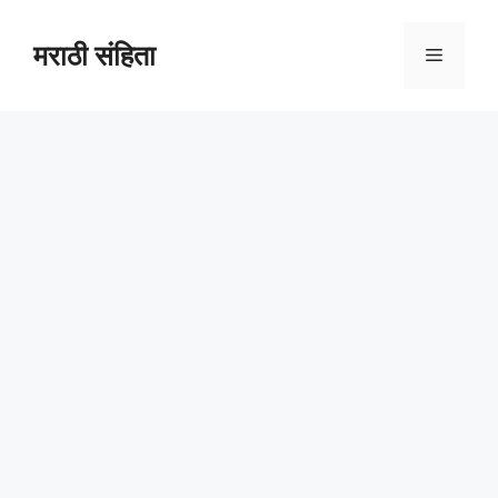
Skip
to
मराठी संहिता
Menu
content