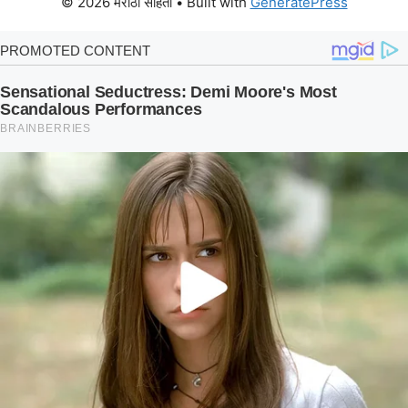
© 2026 मराठी संहिता
• Built with
GeneratePress