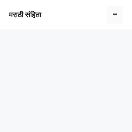
Skip
to
मराठी संहिता
Menu
content