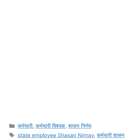
Categories
कर्मचारी
,
कर्मचारी विषयक
,
शासन निर्णय
Tags
state employee Shasan Nirnay
,
कर्मचारी शासन