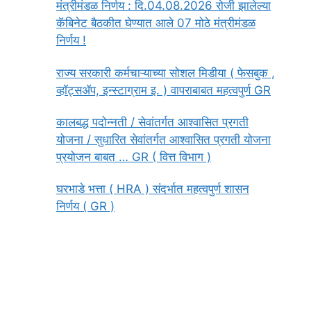
मंत्रीमंडळ निर्णय : दि.04.08.2026 रोजी झालेल्या
कॅबिनेट बैठकीत घेण्यात आले 07 मोठे मंत्रीमंडळ
निर्णय !
राज्य सरकारी कर्मचाऱ्याच्या सोशल मिडीया ( फेसबुक ,
व्हॉट्सॲप, इन्स्टाग्राम इ. ) वापराबाबत महत्वपुर्ण GR
कालबद्ध पदोन्नती / सेवांतर्गत आश्वासित प्रगती
योजना / सुधारित सेवांतर्गत आश्वासित प्रगती योजना
प्रयोजन बाबत … GR ( वित्त विभाग )
घरभाडे भत्ता ( HRA ) संदर्भात महत्वपुर्ण शासन
निर्णय ( GR )