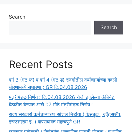
Search
Search
Recent Posts
वर्ग 3 (गट क) व वर्ग 4 (गट ड) संवर्गातील कर्मचाऱ्यांच्या बदली
धोरणामध्ये सुधारणा ; GR दि.04.08.2026
मंत्रीमंडळ निर्णय : दि.04.08.2026 रोजी झालेल्या कॅबिनेट
बैठकीत घेण्यात आले 07 मोठे मंत्रीमंडळ निर्णय !
राज्य सरकारी कर्मचाऱ्याच्या सोशल मिडीया ( फेसबुक , व्हॉट्सॲप,
इन्स्टाग्राम इ. ) वापराबाबत महत्वपुर्ण GR
कालबद्ध पदोन्नती / सेवांतर्गत आश्वासित प्रगती योजना / सुधारित