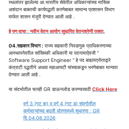
स्थलांतर झालेल्या आ.भारतीय सेवेतील अधिकाऱ्यांच्या मासिक
अशंदान बाबतची कार्यपद्धती करणेबाबत सामान्य प्रशासन विभाग
मार्फत शासन मंजुरी देण्यात आली आहे .
हे पण वाचा : नवीन वेतन आयोग सुधारित वेतनश्रेणी तक्ता.
04.सहकार विभाग :
राज्य सहकारी निवडणुक प्राधिकरणाच्या
आस्थापनेवरील सांख्यिकी अधिकारी या पदनामाऐवजी “
Software Support Engineer “ हे पद बाह्यस्त्रोताद्वारे
कंत्राटी पद्धतीने अथवा महाआयटी यांच्याकडून भरणेबाबत मान्यता
देण्यात आली आहे .
या संदर्भातील चारही GR डाऊनलोड करण्यासाठी
Click Here
वर्ग 3 (गट क) व वर्ग 4 (गट ड) संवर्गातील
कर्मचाऱ्यांच्या बदली धोरणामध्ये सुधारणा ; GR
दि.04.08.2026