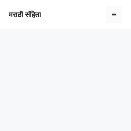
Skip
to
मराठी संहिता
Menu
content