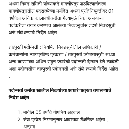
अथवा निवड समिती यांच्याकडे मागणीपत्र पाठविल्यानंतरच
मागणीपत्रातील पदसंख्येच्या मर्यादेत अथवा प्रतिनियुक्तीवर 01
वर्षापेक्षा अधिक कालावधीकरीता गेल्यामुळे रिक्त असणाऱ्या
पदांकरीता तयार करण्यात आलेल्या निवडसुचीस तदर्थ निवडसुची
असे संबोधण्याचे निर्देश आहेत .
तात्पुरती पदोन्नती :
नियमित निवडसुचीतील अधिकारी /
कर्मचाऱ्यांना न्यायप्रविष्ठ प्रकरण / तात्पुरती ज्येष्ठतासुची अथवा
अन्य कारणांच्या अधिन राहून ज्यावेळी पदोन्नती देण्यात येते त्यावेळी
अशा पदोन्नतीस तात्पुरती पदोननती असे संबोधण्याचे निर्देश आहेत
.
पदोन्नती करीता खालील निकषांच्या आधारे पात्रता तपासण्याचे
निर्देश आहेत .
मागील 05 वर्षांचे गोपनिय अहवाल
सेवा प्रवेश नियमानुसार आवश्यक शैक्षणिक अर्हता ,
अनुभव