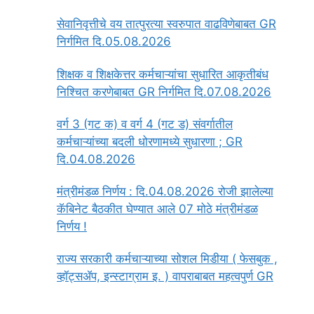
सेवानिवृत्तीचे वय तात्पुरत्या स्वरुपात वाढविणेबाबत GR
निर्गमित दि.05.08.2026
‍शिक्षक व शिक्षकेत्तर कर्मचाऱ्यांचा सुधारित आकृतीबंध
निश्चित करणेबाबत GR निर्गमित दि.07.08.2026
वर्ग 3 (गट क) व वर्ग 4 (गट ड) संवर्गातील
कर्मचाऱ्यांच्या बदली धोरणामध्ये सुधारणा ; GR
दि.04.08.2026
मंत्रीमंडळ निर्णय : दि.04.08.2026 रोजी झालेल्या
कॅबिनेट बैठकीत घेण्यात आले 07 मोठे मंत्रीमंडळ
निर्णय !
राज्य सरकारी कर्मचाऱ्याच्या सोशल मिडीया ( फेसबुक ,
व्हॉट्सॲप, इन्स्टाग्राम इ. ) वापराबाबत महत्वपुर्ण GR