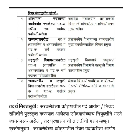
तदर्थ निवडसुची :
सरळसेवेच्या कोट्यातील पदे आयोग / निवड
समितीने पुरस्कृत करण्यात आलेल्या उमेदवारांच्याच नियुक्तीने भरणे
बंधनकारक असेल , तर प्रशासनांची तातडीची गरज म्हणून
प्रसंगानुरुप , सरळसेवेच्या कोट्यातील रिक्त पदांकरीता आयोग