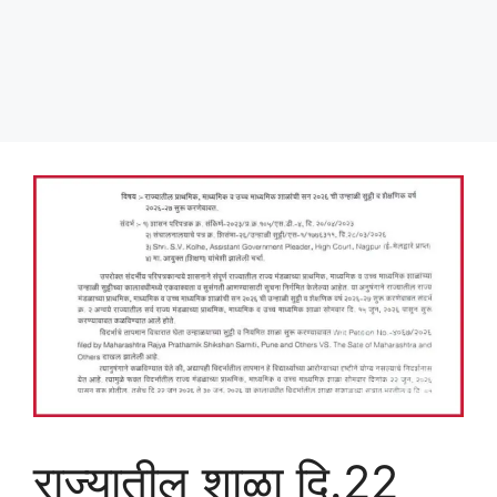
राज्यातील शाळा दि.22