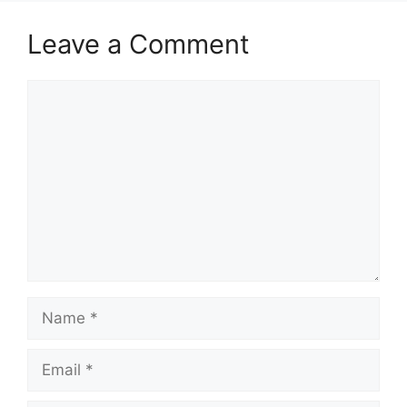
Leave a Comment
Comment
Name
Email