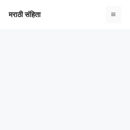
Skip
to
मराठी संहिता
Menu
content