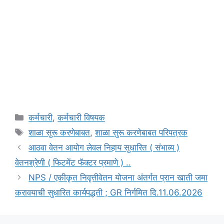
Categories
कर्मचारी
,
कर्मचारी विषयक
Tags
शाळा सुरू करणेबाबत
,
शाळा सुरू करणेबाबत परिपत्रक
आठवा वेतन आयोग लेवल निहाय सुधारित ( संभाव्य )
वेतनश्रेणी ( फिटमेंट फॅक्टर प्रमाणे ) ..
NPS / एकीकृत निवृत्तीवेतन योजना अंतर्गत प्रान खाती जमा
करावयाची सुधारित कार्यपद्धती ; GR निर्गमित दि.11.06.2026