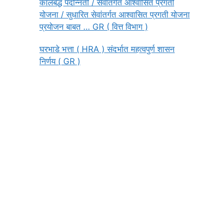
कालबद्ध पदोन्नती / सेवांतर्गत आश्वासित प्रगती
योजना / सुधारित सेवांतर्गत आश्वासित प्रगती योजना
प्रयोजन बाबत … GR ( वित्त विभाग )
घरभाडे भत्ता ( HRA ) संदर्भात महत्वपुर्ण शासन
निर्णय ( GR )