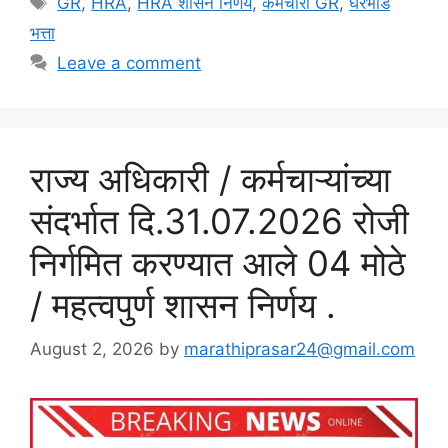
GR
,
HRA
,
HRA शासन निर्णय
,
कर्मचारी GR
,
घरभाडे
भत्ता
Leave a comment
राज्य अधिकारी / कर्मचाऱ्यांच्या
संदर्भात दि.31.07.2026 रोजी
निर्गमित करण्यात आले 04 मोठे
/ महत्वपुर्ण शासन निर्णय .
August 2, 2026
by
marathiprasar24@gmail.com