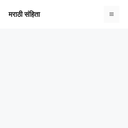
Skip
to
मराठी संहिता
Menu
content