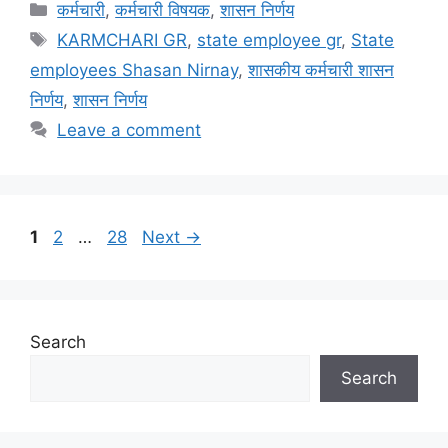
Categories
कर्मचारी
,
कर्मचारी विषयक
,
शासन निर्णय
Tags
KARMCHARI GR
,
state employee gr
,
State
employees Shasan Nirnay
,
शासकीय कर्मचारी शासन
निर्णय
,
शासन निर्णय
Leave a comment
Page
Page
Page
1
2
…
28
Next
→
Search
Search