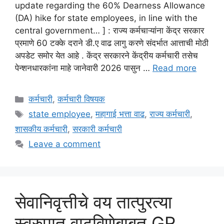
update regarding the 60% Dearness Allowance
(DA) hike for state employees, in line with the
central government… ] : राज्य कर्मचाऱ्यांना केंद्र सरकार
प्रमाणे 60 टक्के दराने डी.ए वाढ लागु करणे संदर्भात आत्ताची मोठी
अपडेट समोर येत आहे . केंद्र सरकारने केंद्रीय कर्मचारी तसेच
पेन्शनधारकांना माहे जानेवारी 2026 पासुन …
Read more
Categories
कर्मचारी
,
कर्मचारी विषयक
Tags
state employee
,
महागाई भत्ता वाढ
,
राज्य कर्मचारी
,
शासकीय कर्मचारी
,
सरकारी कर्मचारी
Leave a comment
सेवानिवृत्तीचे वय तात्पुरत्या
स्वरुपात वाढविणेबाबत GR