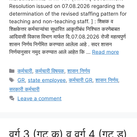
Resolution issued on 07.08.2026 regarding the
determination of the revised staffing pattern for
teaching and non-teaching staff. ] : शिक्षक व
शिक्षकेत्तर कर्मचाऱ्यांचा सुधारित आकृतीबंध निश्चित करणेबाबत
आदिवासी विकास विभाग मार्फत दि.07.08.2026 रोजी महत्वपुर्ण
शासन निर्णय निर्गमित करण्यात आलेला आहे . सदर शासन
निर्णयानुसार नमुद करण्यात आले आहेत कि …
Read more
Categories
कर्मचारी
,
कर्मचारी विषयक
,
शासन निर्णय
Tags
GR
,
state employee
,
कर्मचारी GR
,
शासन निर्णय
,
सरकारी कर्मचारी
Leave a comment
वर्ग 3 (गट क) व वर्ग 4 (गट ड)