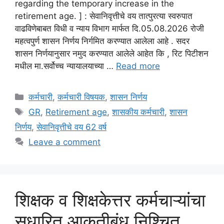
regarding the temporary increase in the
retirement age. ] : सेवानिवृत्तीचे वय तात्पुरत्या स्वरुपात
वाढविणेबाबत विधी व न्याय विभाग मार्फत दि.05.08.2026 रोजी
महत्वपुर्ण शासन निर्णय निर्गमित करण्यात आलेला आहे . सदर
शासन निर्णयानुसार नमुद करण्यात आलेले आहेत कि , रिट पिटीशन
मधील मा.सर्वोच्च न्यायालयाच्या …
Read more
Categories
कर्मचारी
,
कर्मचारी विषयक
,
शासन निर्णय
Tags
GR
,
Retirement age
,
शासकीय कर्मचारी
,
शासन
निर्णय
,
सेवानिवृत्तीचे वय 62 वर्ष
Leave a comment
‍शिक्षक व शिक्षकेत्तर कर्मचाऱ्यांचा
सुधारित आकृतीबंध निश्चित