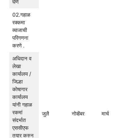
घेणे
02.गहाळ
रक्कमा
व्याजाची
परिगणना
करणे .
अधिदान व
लेखा
कार्यालय /
जिल्हा
कोषागार
कार्यालय
यांनी गहाळ
रकमां
जुलै
नोव्हेंबर
मार्च
संदर्भात
एससीएफ
तयार करुन