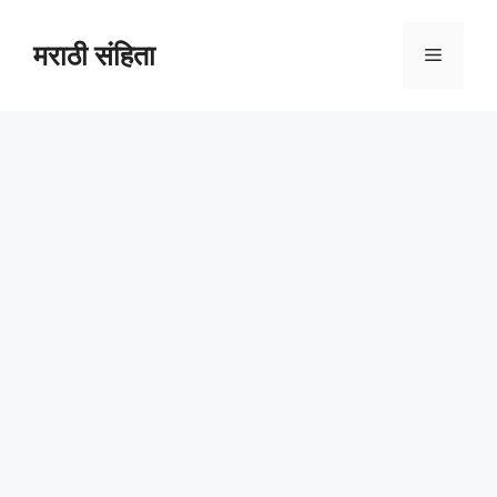
Skip
to
मराठी संहिता
Menu
content