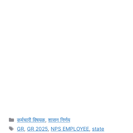
Categories
कर्मचारी विषयक
,
शासन निर्णय
Tags
GR
,
GR 2025
,
NPS EMPLOYEE
,
state