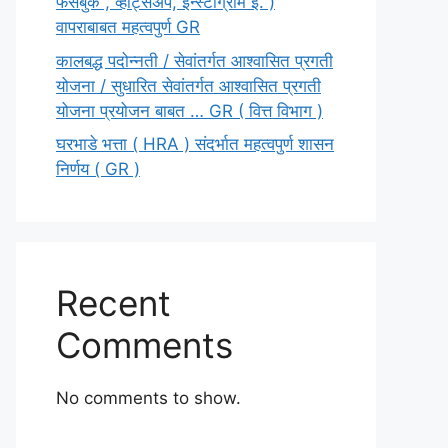
फेसबुक , व्हॉट्सॲप, इन्स्टाग्राम इ. )
वापराबाबत महत्वपुर्ण GR
कालबद्ध पदोन्नती / सेवांतर्गत आश्वासित प्रगती
योजना / सुधारित सेवांतर्गत आश्वासित प्रगती
योजना प्रयोजन बाबत … GR ( वित्त विभाग )
घरभाडे भत्ता ( HRA ) संदर्भात महत्वपुर्ण शासन
निर्णय ( GR )
Recent
Comments
No comments to show.