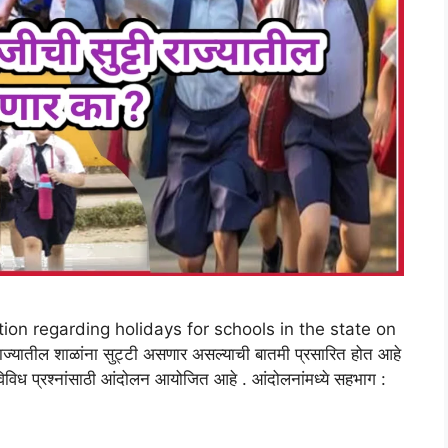
ication regarding holidays for schools in the state on
्यातील शाळांना सुट्टी असणार असल्याची बातमी प्रसारित होत आहे
ा विविध प्रश्नांसाठी आंदोलन आयोजित आहे . आंदोलनांमध्ये सहभाग :