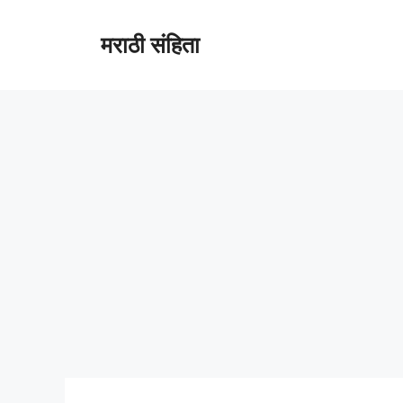
Skip
to
मराठी संहिता
content