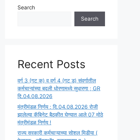
Search
Search
Recent Posts
वर्ग 3 (गट क) व वर्ग 4 (गट ड) संवर्गातील
कर्मचाऱ्यांच्या बदली धोरणामध्ये सुधारणा ; GR
दि.04.08.2026
मंत्रीमंडळ निर्णय : दि.04.08.2026 रोजी
झालेल्या कॅबिनेट बैठकीत घेण्यात आले 07 मोठे
मंत्रीमंडळ निर्णय !
राज्य सरकारी कर्मचाऱ्याच्या सोशल मिडीया (