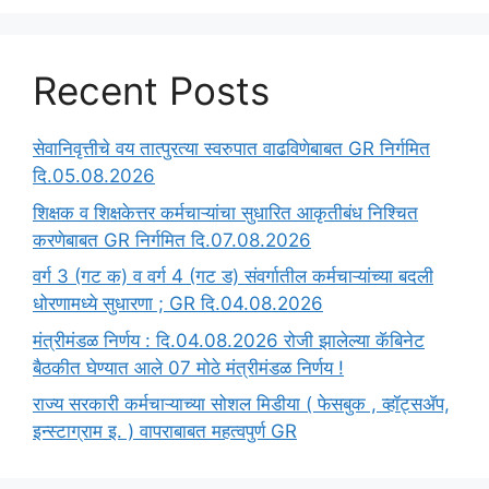
Recent Posts
सेवानिवृत्तीचे वय तात्पुरत्या स्वरुपात वाढविणेबाबत GR निर्गमित
दि.05.08.2026
‍शिक्षक व शिक्षकेत्तर कर्मचाऱ्यांचा सुधारित आकृतीबंध निश्चित
करणेबाबत GR निर्गमित दि.07.08.2026
वर्ग 3 (गट क) व वर्ग 4 (गट ड) संवर्गातील कर्मचाऱ्यांच्या बदली
धोरणामध्ये सुधारणा ; GR दि.04.08.2026
मंत्रीमंडळ निर्णय : दि.04.08.2026 रोजी झालेल्या कॅबिनेट
बैठकीत घेण्यात आले 07 मोठे मंत्रीमंडळ निर्णय !
राज्य सरकारी कर्मचाऱ्याच्या सोशल मिडीया ( फेसबुक , व्हॉट्सॲप,
इन्स्टाग्राम इ. ) वापराबाबत महत्वपुर्ण GR