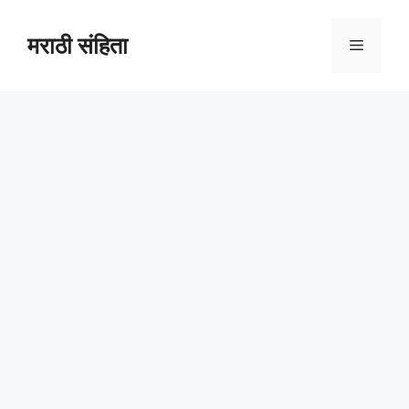
Skip
to
मराठी संहिता
Menu
content