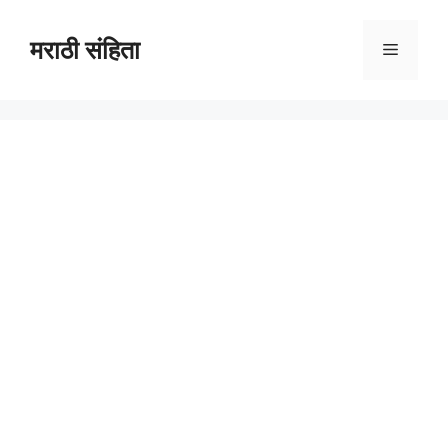
Skip
to
मराठी संहिता
Menu
content