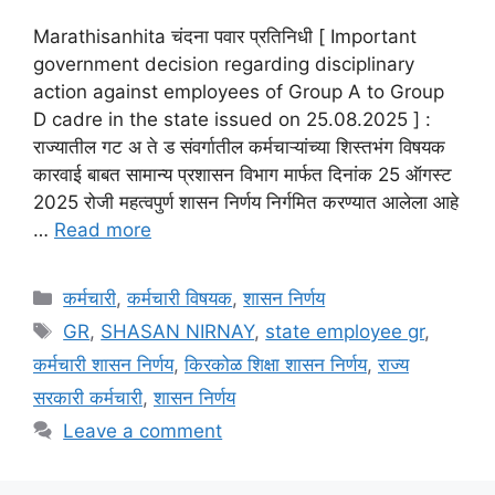
Marathisanhita चंदना पवार प्रतिनिधी [ Important
government decision regarding disciplinary
action against employees of Group A to Group
D cadre in the state issued on 25.08.2025 ] :
राज्यातील गट अ ते ड संवर्गातील कर्मचाऱ्यांच्या शिस्तभंग विषयक
कारवाई बाबत सामान्‍य प्रशासन विभाग मार्फत दिनांक 25 ऑगस्ट
2025 रोजी महत्वपुर्ण शासन निर्णय निर्गमित करण्यात आलेला आहे
…
Read more
Categories
कर्मचारी
,
कर्मचारी विषयक
,
शासन निर्णय
Tags
GR
,
SHASAN NIRNAY
,
state employee gr
,
कर्मचारी शासन निर्णय
,
किरकोळ शिक्षा शासन निर्णय
,
राज्य
सरकारी कर्मचारी
,
शासन निर्णय
Leave a comment