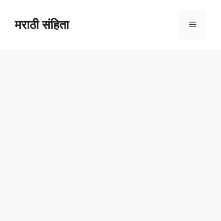
Skip
to
मराठी संहिता
Menu
content