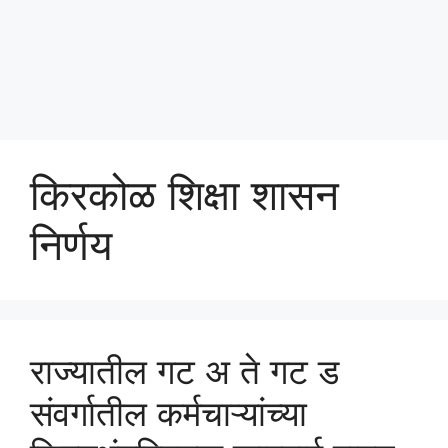
किरकोळ शिक्षा शासन
निर्णय
राज्यातील गट अ ते गट ड
संवर्गातील कर्मचाऱ्यांच्या