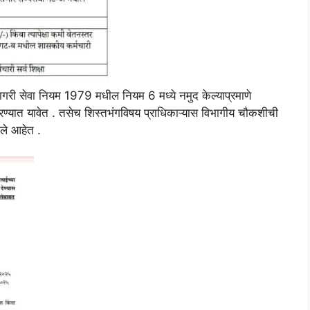
नागरी सेवा नियम 1979 मधील नियम 6 मध्ये नमुद केल्याप्रमाणे
 करण्यात यावेत . तसेच शिस्तभंगविषय प्राधिकाऱ्यास विभागीय चौकशीची
आले आहेत .