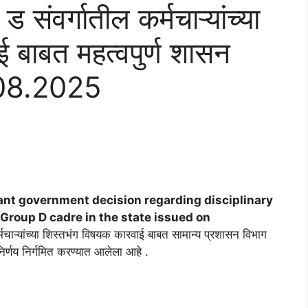
संवर्गातील कर्मचाऱ्यांच्या
 बाबत महत्वपुर्ण शासन
5.08.2025
ortant government decision regarding disciplinary
Group D cadre in the state issued on
मचाऱ्यांच्या शिस्तभंग विषयक कारवाई बाबत सामान्‍य प्रशासन विभाग
र्णय निर्गमित करण्यात आलेला आहे .