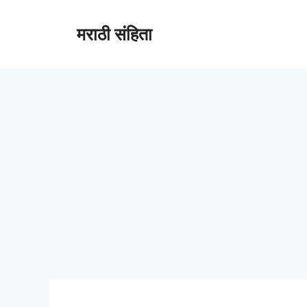
Skip
to
मराठी संहिता
content