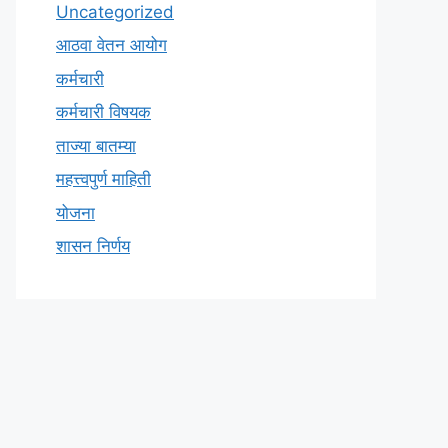
Uncategorized
आठवा वेतन आयोग
कर्मचारी
कर्मचारी विषयक
ताज्या बातम्या
महत्त्वपुर्ण माहिती
योजना
शासन निर्णय