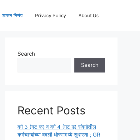
शासन निर्णय
Privacy Policy
About Us
Search
Search
Recent Posts
वर्ग 3 (गट क) व वर्ग 4 (गट ड) संवर्गातील
कर्मचाऱ्यांच्या बदली धोरणामध्ये सुधारणा ; GR