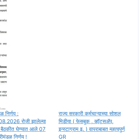
डळ निर्णय :
राज्य सरकारी कर्मचाऱ्याच्या सोशल
08.2026 रोजी झालेल्या
मिडीया ( फेसबुक , व्हॉट्सॲप,
 बैठकीत घेण्यात आले 07
इन्स्टाग्राम इ. ) वापराबाबत महत्वपुर्ण
्रीमंडळ निर्णय !
GR