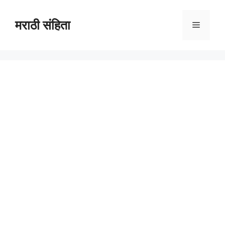
Skip
to
मराठी संहिता
Menu
content