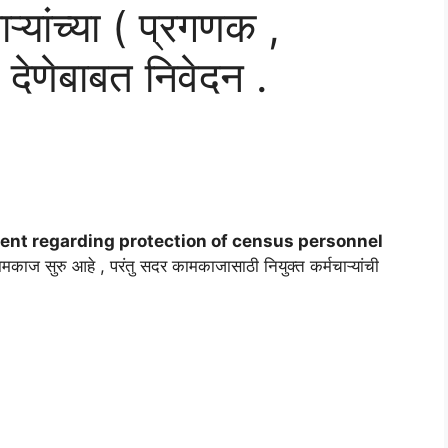
्यांच्या ( प्रगणक ,
षण देणेबाबत निवेदन .
tement regarding protection of census personnel
ाज सुरु आहे , परंतु सदर कामकाजासाठी नियुक्त कर्मचाऱ्यांची