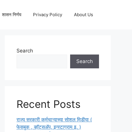
शासन निर्णय
Privacy Policy
About Us
Search
Search
Recent Posts
राज्य सरकारी कर्मचाऱ्याच्या सोशल मिडीया (
फेसबुक , व्हॉट्सॲप, इन्स्टाग्राम इ. )