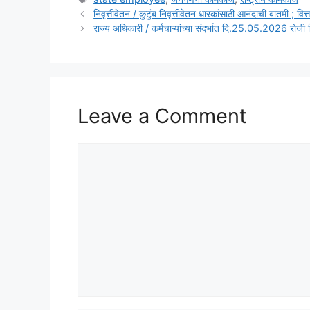
निवृत्तीवेतन / कुटुंब निवृत्तीवेतन धारकांसाठी आनंदाची बातमी ; वित
राज्य अधिकारी / कर्मचाऱ्यांच्या संदर्भात दि.25.05.2026 रोजी 
Leave a Comment
Comment