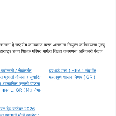
नगणना हे राष्ट्रीय कामकाज करत असताना नियुक्त कर्मचाऱ्यांचा मृत्यु
हाराष्ट्र राज्य शिक्षक परिषद मार्फत जिल्हा जनगणना अधिकारी पंकज
पदोन्नती / सेवांतर्गत
घरभाडे भत्ता ( HRA ) संदर्भात
त प्रगती योजना / सुधारित
महत्वपुर्ण शासन निर्णय ( GR )
्गत आश्वासित प्रगती योजना
 बाबत … GR ( वित्त विभाग
स्ट देय सप्टेंबर 2026
बत आत्ताची मोठी अपडेट ;