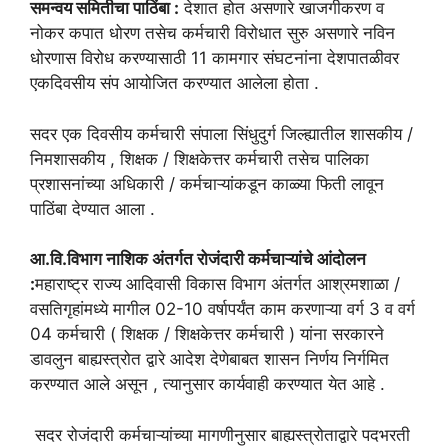
समन्वय समितीचा पाठिंबा :
देशात होत असणारे खाजगीकरण व
नोकर कपात धोरण तसेच कर्मचारी विरोधात सुरु असणारे नविन
धोरणास विरोध करण्यासाठी 11 कामगार संघटनांना देशपातळीवर
एकदिवसीय संप आयोजित करण्यात आलेला होता .
सदर एक दिवसीय कर्मचारी संपाला सिंधुदुर्ग जिल्ह्यातील शासकीय /
निमशासकीय , शिक्षक / शिक्षकेत्तर कर्मचारी तसेच पालिका
प्रशासनांच्या अधिकारी / कर्मचाऱ्यांकडून काळ्या फिती लावून
पाठिंबा देण्यात आला .
आ.वि.विभाग नाशिक अंतर्गत रोजंदारी कर्मचाऱ्यांचे आंदोलन
:
महाराष्ट्र राज्य आदिवासी विकास विभाग अंतर्गत आश्रमशाळा /
वसतिगृहांमध्ये मागील 02-10 वर्षापर्यंत काम करणाऱ्या वर्ग 3 व वर्ग
04 कर्मचारी ( शिक्षक / शिक्षकेत्तर कर्मचारी ) यांना सरकारने
डावलुन बाह्यस्त्रोत द्वारे आदेश देणेबाबत शासन निर्णय निर्गमित
करण्यात आले असून , त्यानुसार कार्यवाही करण्यात येत आहे .
सदर रोजंदारी कर्मचाऱ्यांच्या मागणीनुसार बाह्यस्त्रोताद्वारे पदभरती