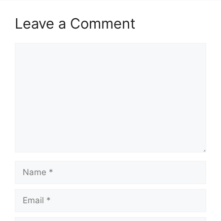
Leave a Comment
Comment
Name
Email