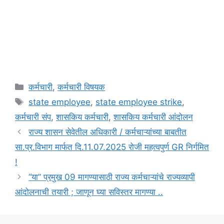
Categories
कर्मचारी
,
कर्मचारी विषयक
Tags
state employee
,
state employee strike
,
कर्मचारी संप
,
शासकिय कर्मचारी
,
शासकिय कर्मचारी आंदोलन
राज्य शासन सेवेतील अधिकारी / कर्मचाऱ्यांच्या बाबतीत
सा.प्र.विभाग मार्फत दि.11.07.2025 रोजी महत्वपुर्ण GR निर्गमित
!
“या” प्रमुख 09 मागण्यासाठी राज्य कर्मचाऱ्यांचे राज्यव्यापी
आंदोलनाची तयारी ; जाणून घ्या सविस्तर मागण्या ..