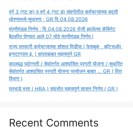
वर्ग 3 (गट क) व वर्ग 4 (गट ड) संवर्गातील कर्मचाऱ्यांच्या बदली
धोरणामध्ये सुधारणा ; GR दि.04.08.2026
मंत्रीमंडळ निर्णय : दि.04.08.2026 रोजी झालेल्या कॅबिनेट
बैठकीत घेण्यात आले 07 मोठे मंत्रीमंडळ निर्णय !
राज्य सरकारी कर्मचाऱ्याच्या सोशल मिडीया ( फेसबुक , व्हॉट्सॲप,
इन्स्टाग्राम इ. ) वापराबाबत महत्वपुर्ण GR
कालबद्ध पदोन्नती / सेवांतर्गत आश्वासित प्रगती योजना / सुधारित
सेवांतर्गत आश्वासित प्रगती योजना प्रयोजन बाबत … GR ( वित्त
विभाग )
घरभाडे भत्ता ( HRA ) संदर्भात महत्वपुर्ण शासन निर्णय ( GR )
Recent Comments