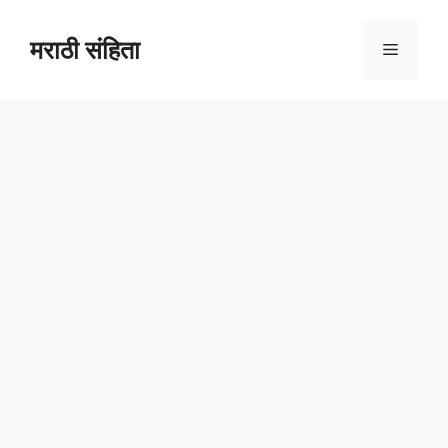
Skip
to
मराठी संहिता
Menu
content