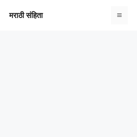
Skip
to
मराठी संहिता
Menu
content