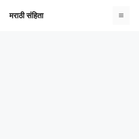
Skip
to
मराठी संहिता
Menu
content