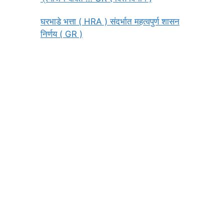
घरभाडे भत्ता ( HRA ) संदर्भात महत्वपुर्ण शासन
निर्णय ( GR )