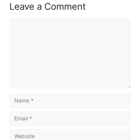
Leave a Comment
Comment
Name
Email
Website