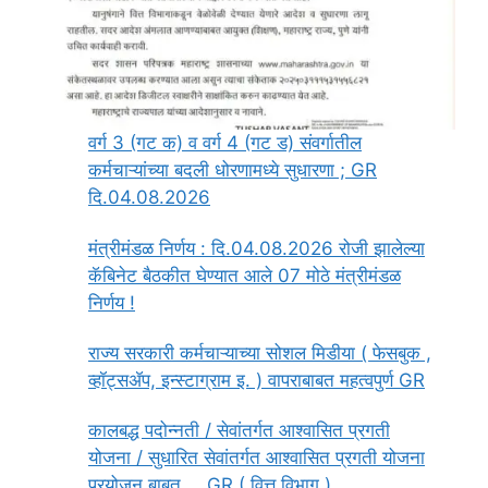
वर्ग 3 (गट क) व वर्ग 4 (गट ड) संवर्गातील
कर्मचाऱ्यांच्या बदली धोरणामध्ये सुधारणा ; GR
दि.04.08.2026
मंत्रीमंडळ निर्णय : दि.04.08.2026 रोजी झालेल्या
कॅबिनेट बैठकीत घेण्यात आले 07 मोठे मंत्रीमंडळ
निर्णय !
राज्य सरकारी कर्मचाऱ्याच्या सोशल मिडीया ( फेसबुक ,
व्हॉट्सॲप, इन्स्टाग्राम इ. ) वापराबाबत महत्वपुर्ण GR
कालबद्ध पदोन्नती / सेवांतर्गत आश्वासित प्रगती
योजना / सुधारित सेवांतर्गत आश्वासित प्रगती योजना
प्रयोजन बाबत … GR ( वित्त विभाग )