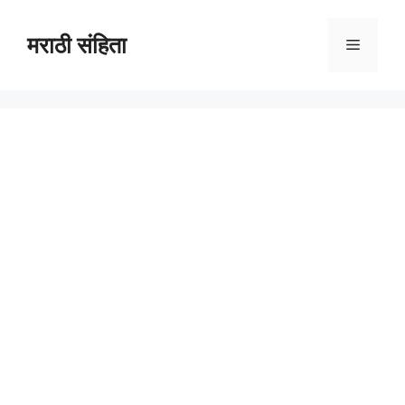
Skip
to
मराठी संहिता
Menu
content