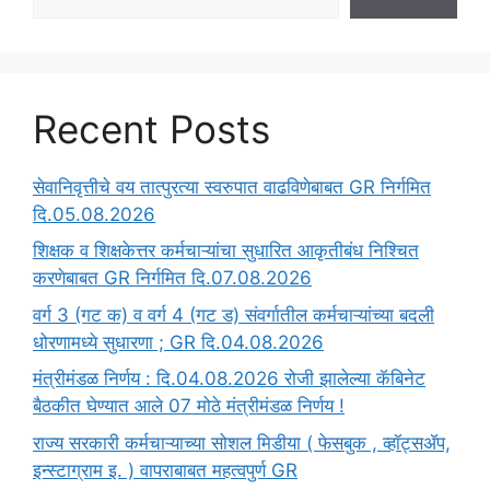
Recent Posts
सेवानिवृत्तीचे वय तात्पुरत्या स्वरुपात वाढविणेबाबत GR निर्गमित
दि.05.08.2026
‍शिक्षक व शिक्षकेत्तर कर्मचाऱ्यांचा सुधारित आकृतीबंध निश्चित
करणेबाबत GR निर्गमित दि.07.08.2026
वर्ग 3 (गट क) व वर्ग 4 (गट ड) संवर्गातील कर्मचाऱ्यांच्या बदली
धोरणामध्ये सुधारणा ; GR दि.04.08.2026
मंत्रीमंडळ निर्णय : दि.04.08.2026 रोजी झालेल्या कॅबिनेट
बैठकीत घेण्यात आले 07 मोठे मंत्रीमंडळ निर्णय !
राज्य सरकारी कर्मचाऱ्याच्या सोशल मिडीया ( फेसबुक , व्हॉट्सॲप,
इन्स्टाग्राम इ. ) वापराबाबत महत्वपुर्ण GR