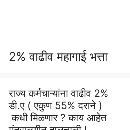
2% वाढीव महागाई भत्ता
राज्य कर्मचाऱ्यांना वाढीव 2%
डी.ए ( एकुण 55% दराने )
कधी मिळणार ? काय आहेत
मंत्रालयीन हालचाली !