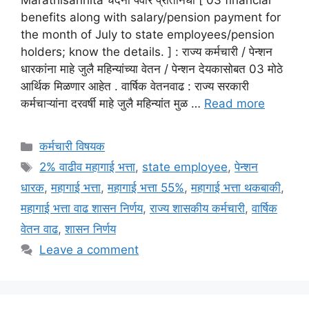
Marathisanhita चंदना पवार प्रतिनिधी [ 03 financial
benefits along with salary/pension payment for
the month of July to state employees/pension
holders; know the details. ] : राज्य कर्मचारी / पेन्शन
धारकांना माहे जुलै महिन्यांच्या वेतन / पेन्शन देयकासोबत 03 मोठे
आर्थिक मिळणार आहेत . वार्षिक वेतनवाढ : राज्य सरकारी
कर्मचाऱ्यांना दरवर्षी माहे जुलै महिन्यांत मुळ …
Read more
Categories
कर्मचारी विषयक
Tags
2% वाढीव महागाई भत्ता
,
state employee
,
पेन्शन
धारक
,
महागाई भत्ता
,
महागाई भत्ता 55%
,
महागाई भत्ता थकबाकी
,
महागाई भत्ता वाढ शासन निर्णय
,
राज्य शासकीय कर्मचारी
,
वार्षिक
वेतन वाढ
,
शासन निर्णय
Leave a comment