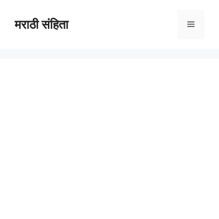
Skip
to
मराठी संहिता
Menu
content