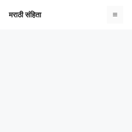
Skip
to
मराठी संहिता
Menu
content