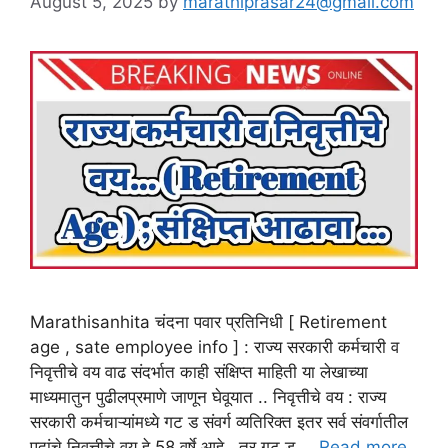
August 5, 2025
by
marathiprasar24@gmail.com
Marathisanhita चंदना पवार प्रतिनिधी [ Retirement
age , sate employee info ] : राज्य सरकारी कर्मचारी व
निवृत्तीचे वय वाढ संदर्भात काही संक्षिप्त माहिती या लेखाच्या
माध्यमातुन पुढीलप्रमाणे जाणून घेवूयात .. निवृत्तीचे वय : राज्य
सरकारी कर्मचाऱ्यांमध्ये गट ड संवर्ग व्यतिरिक्त इतर सर्व संवर्गातील
पदांचे निवृत्तीचे वय हे 58 वर्षे आहे , तर गट ड …
Read more