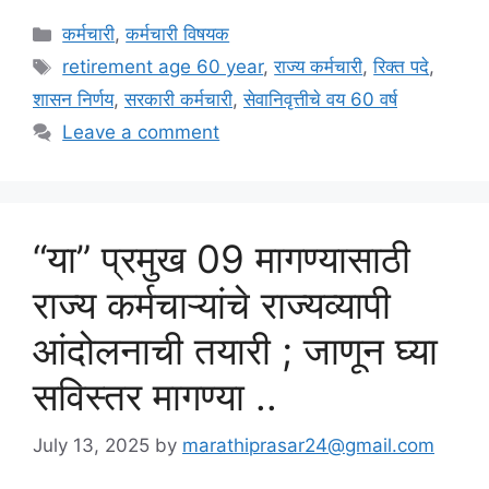
Categories
कर्मचारी
,
कर्मचारी विषयक
Tags
retirement age 60 year
,
राज्य कर्मचारी
,
रिक्त पदे
,
शासन निर्णय
,
सरकारी कर्मचारी
,
सेवानिवृत्तीचे वय 60 वर्ष
Leave a comment
“या” प्रमुख 09 मागण्यासाठी
राज्य कर्मचाऱ्यांचे राज्यव्यापी
आंदोलनाची तयारी ; जाणून घ्या
सविस्तर मागण्या ..
July 13, 2025
by
marathiprasar24@gmail.com