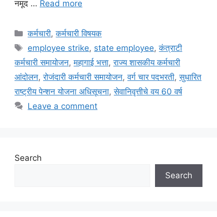
नमूद …
Read more
Categories
कर्मचारी
,
कर्मचारी विषयक
Tags
employee strike
,
state employee
,
कंत्राटी
कर्मचारी समायोजन
,
महागाई भत्ता
,
राज्य शासकीय कर्मचारी
आंदोलन
,
रोजंदारी कर्मचारी समायोजन
,
वर्ग चार पदभरती
,
सुधारित
राष्ट्रीय पेन्शन योजना अधिसूचना
,
सेवानिवृत्तीचे वय 60 वर्ष
Leave a comment
Search
Search