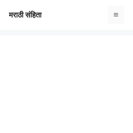
Skip
to
मराठी संहिता
Menu
content