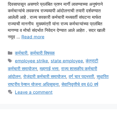
दिवसापासून असणारे प्रलंबित प्रश्न मार्गी लावण्याच्या अनुषंगाने
कर्मचाऱ्यांचे लवकरच राज्यव्यापी आंदोलनाची तयारी दर्शवण्यात
आलेली आहे . राज्य सरकारी कर्मचारी मध्यवर्ती संघटना मार्फत
राज्याची माननीय मुख्यमंत्री यांना राज्य कर्मचाऱ्यांच्या प्रलंबित
मागण्या व मोर्चा संदर्भात निवेदन देण्यात आले आहेत . सदर खाली
नमूद …
Read more
Categories
कर्मचारी
,
कर्मचारी विषयक
Tags
employee strike
,
state employee
,
कंत्राटी
कर्मचारी समायोजन
,
महागाई भत्ता
,
राज्य शासकीय कर्मचारी
आंदोलन
,
रोजंदारी कर्मचारी समायोजन
,
वर्ग चार पदभरती
,
सुधारित
राष्ट्रीय पेन्शन योजना अधिसूचना
,
सेवानिवृत्तीचे वय 60 वर्ष
Leave a comment