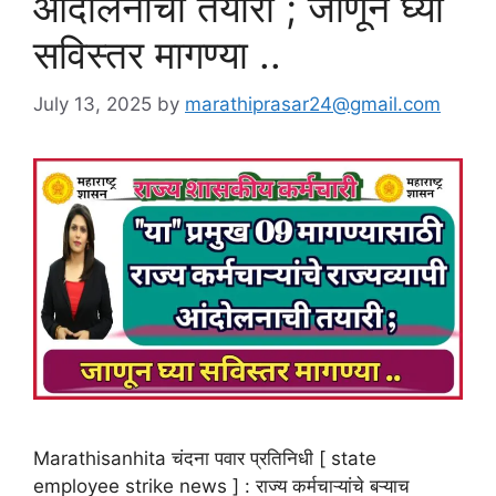
आंदोलनाची तयारी ; जाणून घ्या
सविस्तर मागण्या ..
July 13, 2025
by
marathiprasar24@gmail.com
Marathisanhita चंदना पवार प्रतिनिधी [ state
employee strike news ] : राज्य कर्मचाऱ्यांचे बऱ्याच