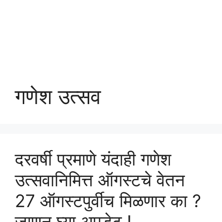
गणेश उत्सव
दरवर्षी प्रमाणे यंदाही गणेश
उत्सवानिमित्त ऑगस्टचे वेतन
27 ऑगस्टपुर्वीच मिळणार का ?
जाणून घ्या अपडेट !