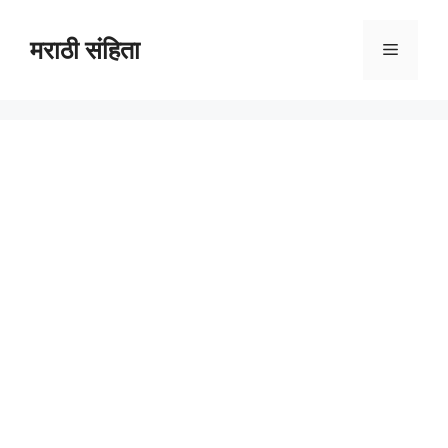
Skip
to
मराठी संहिता
Menu
content