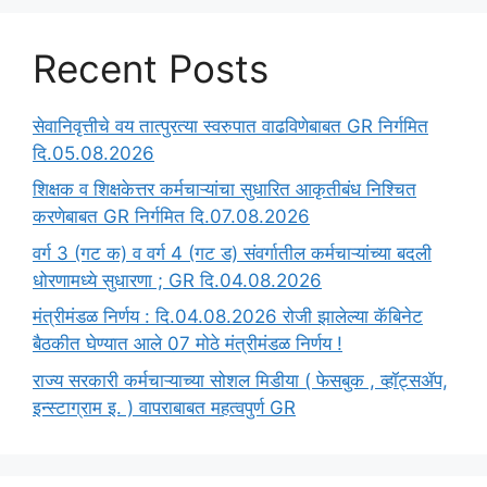
Recent Posts
सेवानिवृत्तीचे वय तात्पुरत्या स्वरुपात वाढविणेबाबत GR निर्गमित
दि.05.08.2026
‍शिक्षक व शिक्षकेत्तर कर्मचाऱ्यांचा सुधारित आकृतीबंध निश्चित
करणेबाबत GR निर्गमित दि.07.08.2026
वर्ग 3 (गट क) व वर्ग 4 (गट ड) संवर्गातील कर्मचाऱ्यांच्या बदली
धोरणामध्ये सुधारणा ; GR दि.04.08.2026
मंत्रीमंडळ निर्णय : दि.04.08.2026 रोजी झालेल्या कॅबिनेट
बैठकीत घेण्यात आले 07 मोठे मंत्रीमंडळ निर्णय !
राज्य सरकारी कर्मचाऱ्याच्या सोशल मिडीया ( फेसबुक , व्हॉट्सॲप,
इन्स्टाग्राम इ. ) वापराबाबत महत्वपुर्ण GR