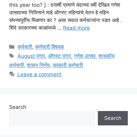
this year too? ] : दरवर्षी प्रमाणे यंदाच्या वर्षी देखिल गणेश
उत्सवाच्या निमित्ताने माहे ऑगस्ट महिन्यांचे वेतन हे महिन
संपन्यापुर्वीच मिळणार का ? असा सवाल कर्मचाऱ्यांना पडत आहे .
शिंदे सरकारच्या काळांमध्ये …
Read more
Categories
कर्मचारी
,
कर्मचारी विषयक
Tags
August पगार
,
ऑगस्ट पगार
,
गणेश उत्सव
,
शासकीय
कर्मचारी
,
शासन निर्णय
,
सरकारी कर्मचारी
Leave a comment
Search
Search