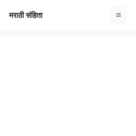
Skip
to
मराठी संहिता
Menu
content