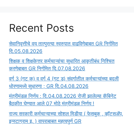
Recent Posts
सेवानिवृत्तीचे वय तात्पुरत्या स्वरुपात वाढविणेबाबत GR निर्गमित
दि.05.08.2026
‍शिक्षक व शिक्षकेत्तर कर्मचाऱ्यांचा सुधारित आकृतीबंध निश्चित
करणेबाबत GR निर्गमित दि.07.08.2026
वर्ग 3 (गट क) व वर्ग 4 (गट ड) संवर्गातील कर्मचाऱ्यांच्या बदली
धोरणामध्ये सुधारणा ; GR दि.04.08.2026
मंत्रीमंडळ निर्णय : दि.04.08.2026 रोजी झालेल्या कॅबिनेट
बैठकीत घेण्यात आले 07 मोठे मंत्रीमंडळ निर्णय !
राज्य सरकारी कर्मचाऱ्याच्या सोशल मिडीया ( फेसबुक , व्हॉट्सॲप,
इन्स्टाग्राम इ. ) वापराबाबत महत्वपुर्ण GR