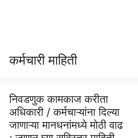
कर्मचारी माहिती
निवडणुक कामकाज करीता
अधिकारी / कर्मचाऱ्यांना दिल्या
जाणाऱ्या मानधनांमध्ये मोठी वाढ
; जाणुन घ्या सविस्तर माहिती .