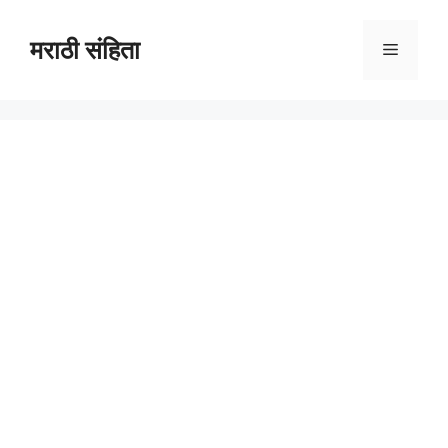
Skip
to
मराठी संहिता
Menu
content